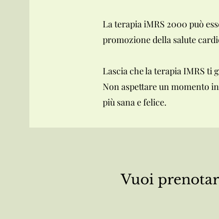
La terapia iMRS 2000 può esse
promozione della salute cardio
Lascia che la terapia IMRS ti g
Non aspettare un momento in pi
più sana e felice.
Vuoi prenotar