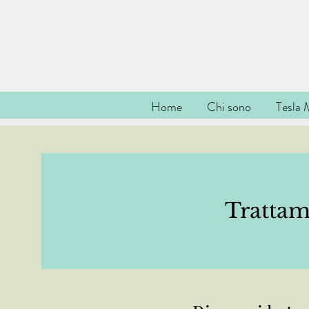
Home
Chi sono
Tesla 
Tratta