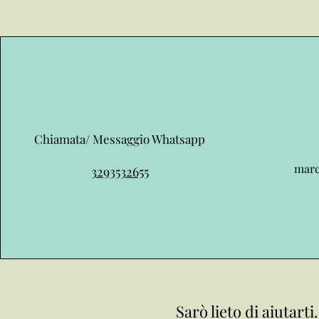
Chiamata/ Messaggio Whatsapp
marc
3293532655
Sarò lieto di aiutarti