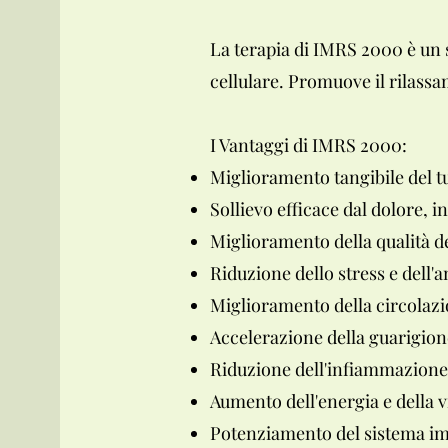
La terapia di IMRS 2000 è un s
cellulare. Promuove il rilassa
I Vantaggi di IMRS 2000:
Miglioramento tangibile del t
Sollievo efficace dal dolore, in
Miglioramento della qualità de
Riduzione dello stress e dell'a
Miglioramento della circolaz
Accelerazione della guarigione 
Riduzione dell'infiammazione
Aumento dell'energia e della vi
Potenziamento del sistema i