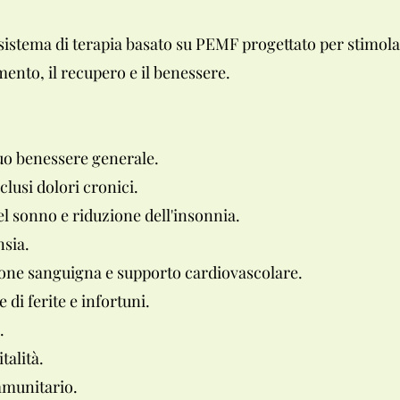
istema di terapia basato su PEMF progettato per stimolare
mento, il recupero e il benessere.
uo benessere generale.
clusi dolori cronici.
l sonno e riduzione dell'insonnia.
nsia.
ione sanguigna e supporto cardiovascolare.
di ferite e infortuni.
.
talità.
mmunitario.