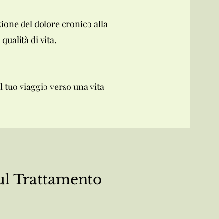
ione del dolore cronico alla
qualità di vita.
l tuo viaggio verso una vita
ul
Trattamento