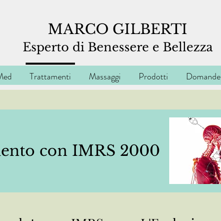
MARCO GILBERTI
Espe
rto di Benessere e Bellezza
Med
Trattamenti
Massaggi
Prodotti
Domande 
mento con IMRS 2000