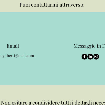
Puoi contattarmi attraverso:
Email
Messaggio in 
ogilberti@mail.com
. Non esitare a condividere tutti i dettagli nece