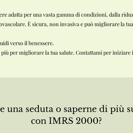
re adatta per una vasta gamma di condizioni, dalla riduz
vascolare. È sicura, non invasiva e può migliorare la tua 
uidi verso il benessere.
ù per migliorare la tua salute. Contattami per iniziare i
e una seduta o saperne
di più s
con IMRS 2000
?