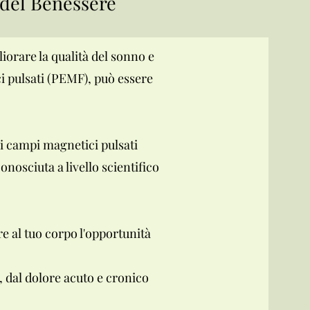
 del Benessere
liorare la qualità del sonno e
i pulsati (PEMF), può essere
ei campi magnetici pulsati
nosciuta a livello scientifico
re al tuo corpo l'opportunità
, dal dolore acuto e cronico