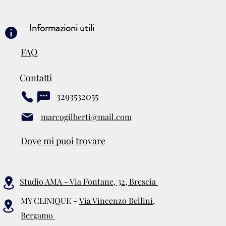
Informazioni utili
FAQ
Contatti
3293532055
marcogilberti@mail.com
Dove mi puoi trovare
Studio AMA - Via Fontane, 32, Brescia
MY CLINIQUE -
Via Vincenzo Bellini,
Bergamo