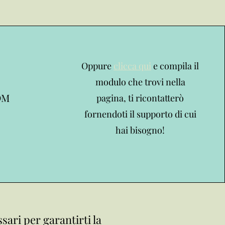
Oppure
clicca qui
e compila il
modulo che trovi nella
DM
pagina, ti ricontatterò
fornendoti il supporto di cui
hai bisogno!
ssari per garantirti la