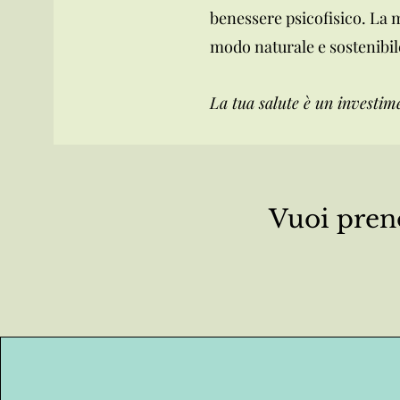
benessere psicofisico. La m
modo naturale e sostenibil
La tua salute è un investime
Vuoi preno