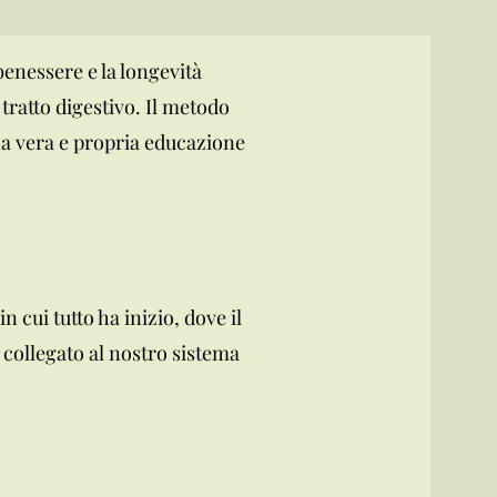
enessere e la longevità
tratto digestivo. Il metodo
na vera e propria educazione
n cui tutto ha inizio, dove il
 collegato al nostro sistema