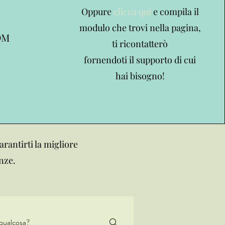
Oppure
clicca qui
e compila il
modulo che trovi nella pagina,
DM
ti ricontatterò
fornendoti il supporto di cui
hai bisogno!
arantirti la migliore
nze.