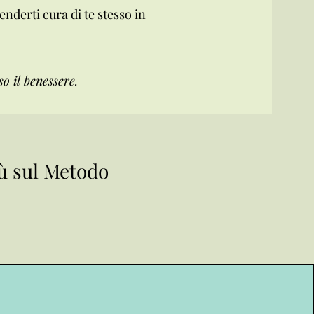
enderti cura di te stesso in
o il benessere.
iù sul Metodo