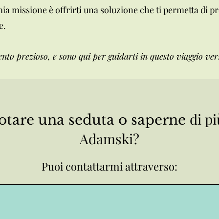
ia missione è offrirti una soluzione che ti permetta di pr
e.
nto prezioso, e sono qui per guidarti in questo viaggio vers
di p
tare una seduta o saperne
Adamski?
Puoi contattarmi attraverso: