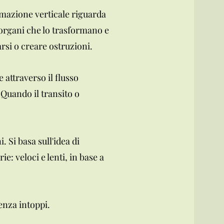
ormazione verticale riguarda
i organi che lo trasformano e
arsi o creare ostruzioni.
 attraverso il flusso
 Quando il transito o
 Si basa sull'idea di
e: veloci e lenti, in base a
enza intoppi.