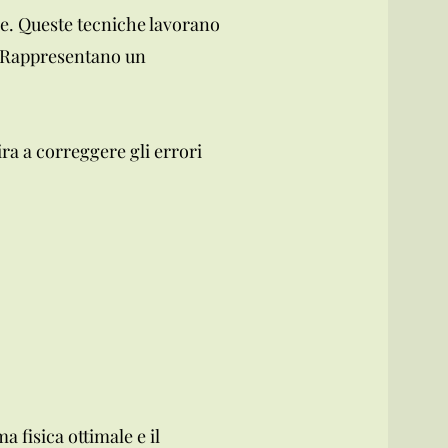
me. Queste tecniche lavorano
vo. Rappresentano un
a a correggere gli errori
 fisica ottimale e il