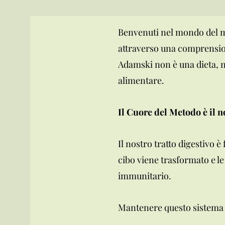
Benvenuti nel mondo del me
attraverso una comprension
Adamski non è una dieta, n
alimentare.
Il Cuore del Metodo è il n
Il nostro tratto digestivo è
cibo viene trasformato e l
immunitario.
Mantenere questo sistema pu