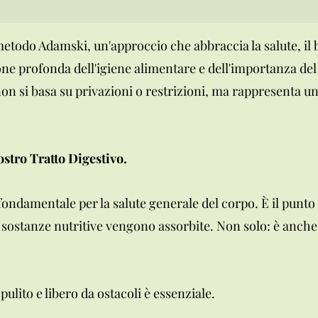
todo Adamski, un'approccio che abbraccia la salute, il b
e profonda dell'igiene alimentare e dell'importanza del 
on si basa su privazioni o restrizioni, ma rappresenta u
ostro Tratto Digestivo.
 fondamentale per la salute generale del corpo. È il punto i
e sostanze nutritive vengono assorbite. Non solo: è anche
lito e libero da ostacoli è essenziale.