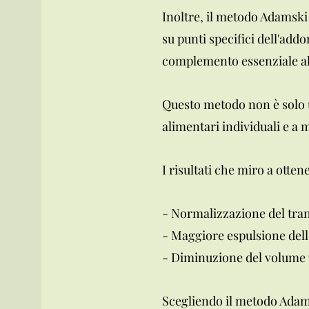
Inoltre, il metodo Adamski
su punti specifici dell'add
complemento essenziale al
Questo metodo non è solo u
alimentari individuali e a 
I risultati che miro a otte
- Normalizzazione del trans
- Maggiore espulsione dell
- Diminuzione del volume 
Scegliendo il metodo Adamsk