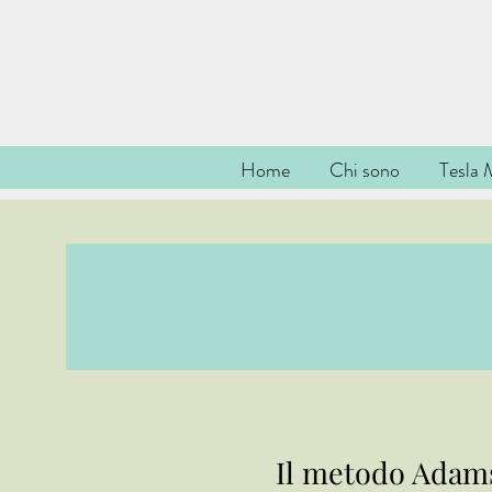
Home
Chi sono
Tesla 
Il metodo Adams