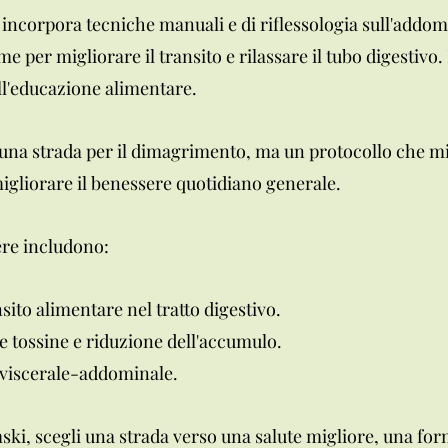
 incorpora tecniche manuali e di riflessologia sull'addo
ome per migliorare il transito e rilassare il tubo digesti
l'educazione alimentare.
na strada per il dimagrimento, ma un protocollo che mir
migliorare il benessere quotidiano generale.
nere includono:
ito alimentare nel tratto digestivo.
e tossine e riduzione dell'accumulo.
viscerale-addominale.
i, scegli una strada verso una salute migliore, una forma