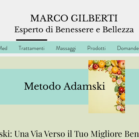
MARCO GILBERTI
Espe
rto di Benessere e Bellezza
Med
Trattamenti
Massaggi
Prodotti
Domande 
Metodo Adamski
ki: Una Via Verso il Tuo Migliore Ben