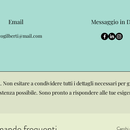
Email
Messaggio in 
ogilberti@mail.com
i. Non esitare a condividere tutti i dettagli necessari per g
stenza possibile. Sono pronto a rispondere alle tue esige
ande frequenti