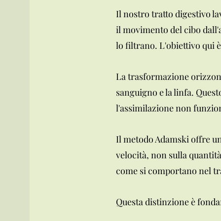
Il nostro tratto digestivo 
il movimento del cibo dall'
lo filtrano. L'obiettivo qui
La trasformazione orizzonta
sanguigno e la linfa. Quest
l'assimilazione non funzio
Il metodo Adamski offre una
velocità, non sulla quantità
come si comportano nel tra
Questa distinzione è fonda