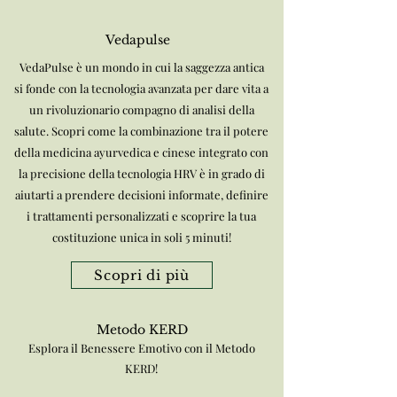
Vedapulse
VedaPulse è un mondo in cui la saggezza antica
si fonde con la tecnologia avanzata per dare vita a
un rivoluzionario compagno di analisi della
salute. Scopri come la combinazione tra il potere
della medicina ayurvedica e cinese integrato con
la precisione della tecnologia HRV è in grado di
aiutarti a prendere decisioni informate, definire
i trattamenti personalizzati e scoprire la tua
costituzione unica in soli 5 minuti!
Scopri di più
Metodo KERD
Esplora il Benessere Emotivo con il Metodo
KERD!