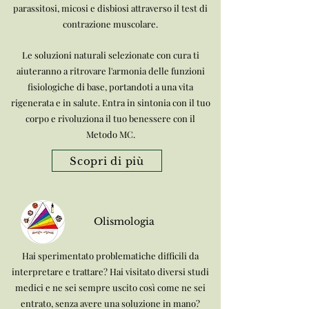
parassitosi, micosi e disbiosi attraverso il test di
contrazione muscolare.
Le soluzioni naturali selezionate con cura ti
aiuteranno a ritrovare l'armonia delle funzioni
fisiologiche di base, portandoti a una vita
rigenerata e in salute. Entra in sintonia con il tuo
corpo e rivoluziona il tuo benessere con il
Metodo MC.
Scopri di più
Olismologia
Hai sperimentato problematiche difficili da
interpretare e trattare? Hai visitato diversi studi
medici e ne sei sempre uscito così come ne sei
entrato, senza avere una soluzione in mano?