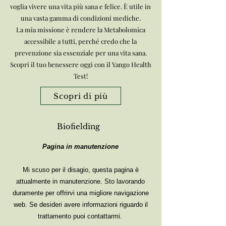
voglia vivere una vita più sana e felice. È utile in
una vasta gamma di condizioni mediche.
La mia missione è rendere la Metabolomica
accessibile a tutti, perché credo che la
prevenzione sia essenziale per una vita sana.
Scopri il tuo benessere oggi con il Yango Health
Test!
Scopri di più
Biofielding
Pagina in manutenzione
Mi
scuso per il disagio, questa pagina è
attualmente in manutenzione. Sto lavorando
duramente per offrirvi una migliore navigazione
web. Se desideri avere informazioni riguardo il
trattamento puoi contattarmi.