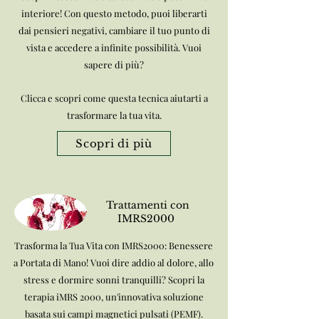
interiore! Con questo metodo, puoi liberarti
dai pensieri negativi, cambiare il tuo punto di
vista e accedere a infinite possibilità. Vuoi
sapere di più?
Clicca e scopri come questa tecnica aiutarti a
trasformare la tua vita.
Scopri di più
Trattamenti con
IMRS2000
Trasforma la Tua Vita con IMRS2000: Benessere
a Portata di Mano! Vuoi dire addio al dolore, allo
stress e dormire sonni tranquilli? Scopri la
terapia iMRS 2000, un'innovativa soluzione
basata sui campi magnetici pulsati (PEMF).