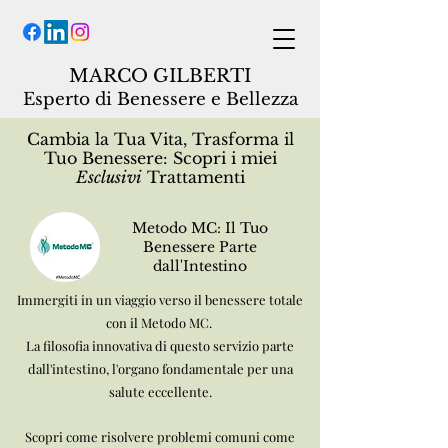
MARCO GILBERTI
Espe
rto di Benessere e Bellezza
Cambia la Tua Vita, Trasforma il
Tuo Benessere: Scopri i miei
Esclusivi
Trattamenti
Metodo MC: Il Tuo
Benessere Parte
dall'Intestino
Immergiti in un viaggio verso il benessere totale
con il Metodo MC.
La filosofia innovativa di questo servizio parte
dall'intestino, l'organo fondamentale per una
salute eccellente.
Scopri come risolvere problemi comuni come