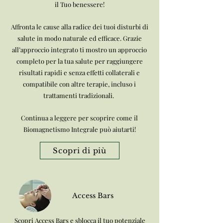
il Tuo benessere!
Affronta le cause alla radice dei tuoi disturbi di
salute in modo naturale ed efficace. Grazie
all’approccio integrato ti mostro un approccio
completo per la tua salute per raggiungere
risultati rapidi e senza effetti collaterali e
compatibile con altre terapie, incluso i
trattamenti tradizionali.
Continua a leggere per scoprire come il
Biomagnetismo Integrale può aiutarti!
Scopri di più
Access Bars
Scopri Access Bars e sblocca il tuo potenziale