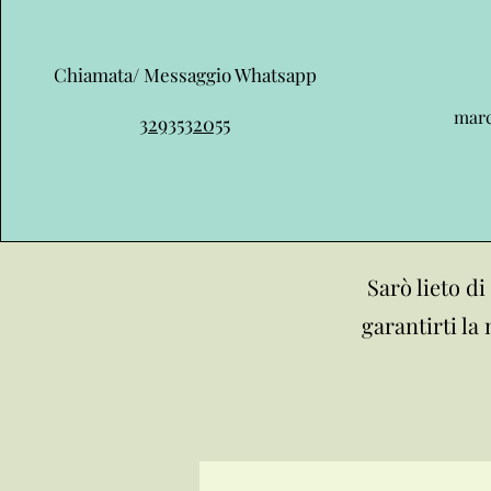
Chiamata/ Messaggio Whatsapp
marc
3293532055
Sarò lieto di
garantirti la