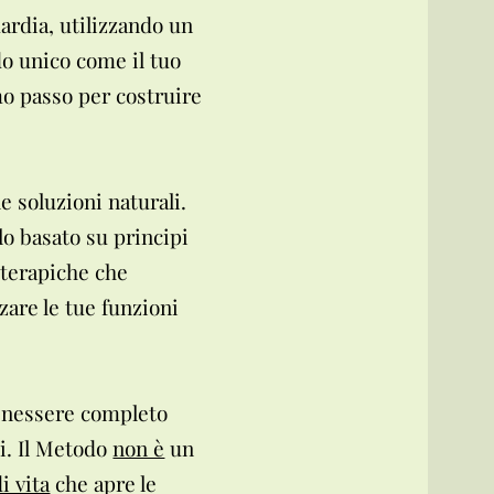
ardia, utilizzando un
o unico come il tuo
imo passo per costruire
e soluzioni naturali.
lo basato su principi
oterapiche che
zare le tue funzioni
benessere completo
ti. Il Metodo
non è
un
di vita
che apre le