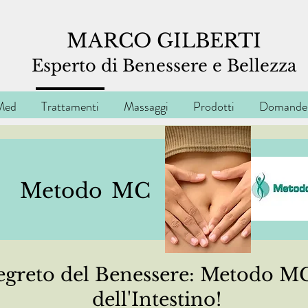
MARCO GILBERTI
Espe
rto di Benessere e Bellezza
Med
Trattamenti
Massaggi
Prodotti
Domande 
Metodo
MC
Segreto del Benessere: Metodo MC
dell'Intestino!