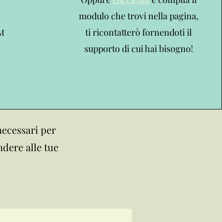
modulo che trovi nella pagina,
ti ricontatterò fornendoti il
DM
supporto di cui hai bisogno!
 necessari per
ndere alle tue