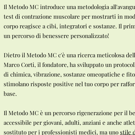
Il Metodo MC introduce una metodologia all'avangu
test di contrazione muscolare per mostrarti in mod
corpo reagisce a cibi, integratori e sostanze. Il pr
un percorso di benessere personalizzato!
Dietro il Metodo MC c'è una ricerca meticolosa dell
Marco Corti, il fondatore, ha sviluppato un protocol
di chimica, vibrazione, sostanze omeopatiche e fit
stimolano risposte positive nel tuo corpo per raffor
base.
Il Metodo MC è un percorso rigenerazione per il 
accessibile per giovani, adulti, anziani e anche atle
sostituto per i professionisti medici, ma uno
stile 