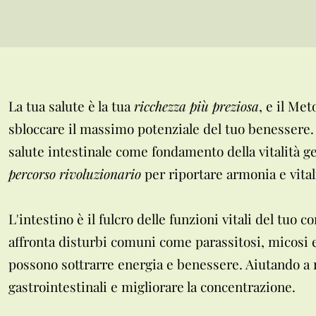
La tua salute è la tua
ricchezza più preziosa
, e il Me
sbloccare il massimo potenziale del tuo benessere
salute intestinale come fondamento della vitalità ge
percorso rivoluzionario
per riportare armonia e vitali
L'intestino è il fulcro delle funzioni vitali del tuo 
affronta disturbi comuni come parassitosi, micosi e
possono sottrarre energia e benessere. Aiutando a 
gastrointestinali e migliorare la concentrazione.