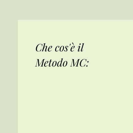
Che cos'è il
Metodo MC: