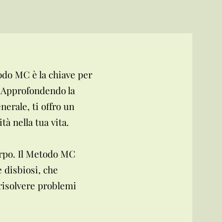
todo MC è la chiave per
. Approfondendo la
nerale, ti offro un
tà nella tua vita.
corpo. Il Metodo MC
 disbiosi, che
risolvere problemi