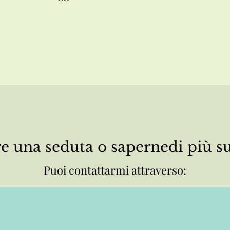
e una seduta o saperne
di più 
Puoi contattarmi attraverso: